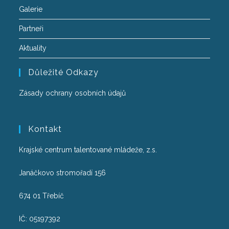
Galerie
Partneři
Aktuality
Důležité Odkazy
Zásady ochrany osobních údajů
Kontakt
Krajské centrum talentované mládeže, z.s.
Janáčkovo stromořadí 156
674 01 Třebíč
IČ: 05197392