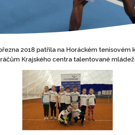
 března 2018 patřila na Horáckém tenisovém k
ráčům Krajského centra talentované mláde