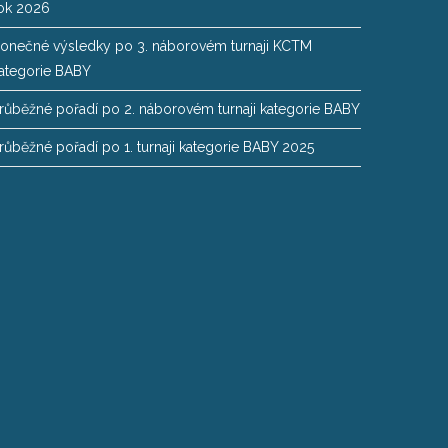
ok 2026
onečné výsledky po 3. náborovém turnaji KCTM
ategorie BABY
růběžné pořadí po 2. náborovém turnaji kategorie BABY
růběžné pořadí po 1. turnaji kategorie BABY 2025