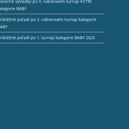
onečné výsledky po 3. náborovém turnaji KCTM
ategorie BABY
růběžné pořadí po 2. náborovém turnaji kategorie
ABY
růběžné pořadí po 1. turnaji kategorie BABY 2025