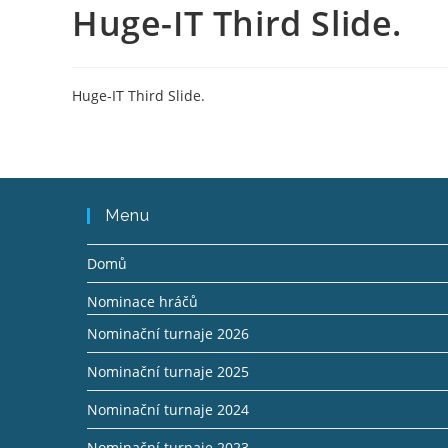
Huge-IT Third Slide.
Přejít
k
obsahu
Huge-IT Third Slide.
Menu
Domů
Nominace hráčů
Nominační turnaje 2026
Nominační turnaje 2025
Nominační turnaje 2024
Nominační turnaje 2023